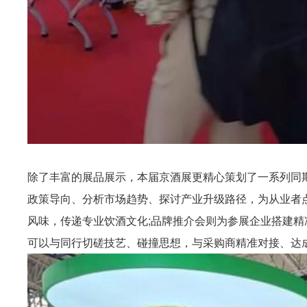
除了丰富的展品展示，本届京酒展更精心策划了一系列同
政策导向、分析市场趋势、探讨产业升级路径，为从业者
风味，传递专业饮酒文化;品牌推介会则为参展企业搭建
可以与同行切磋技艺、碰撞思想，与采购商精准对接、达