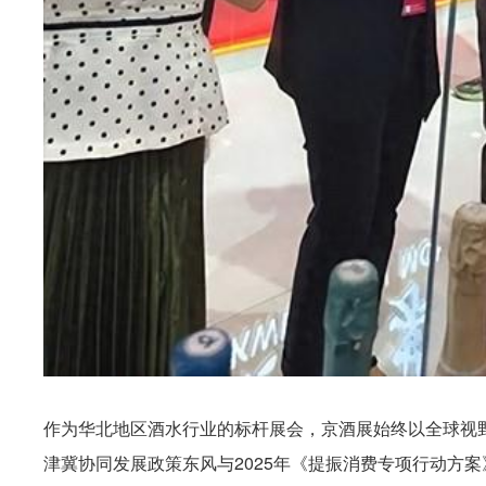
作为华北地区酒水行业的标杆展会，京酒展始终以全球视
津冀协同发展政策东风与2025年《提振消费专项行动方