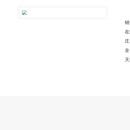
销
在
庄
全
天