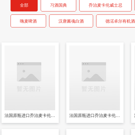
全部
习酒国典
乔治麦卡伦威士忌
嗨麦啤酒
汉唐酱魂白酒
德渃卓尔有机酒
法国原瓶进口乔治麦卡伦187亳升葡萄酒
法国原瓶进口乔治麦卡伦葡萄酒