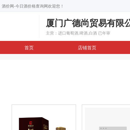
酒价网-今日酒价格查询网欢迎您！
厦门广德尚贸易有限
主营：进口葡萄酒,啤酒,白酒
已年审
首页
店铺首页