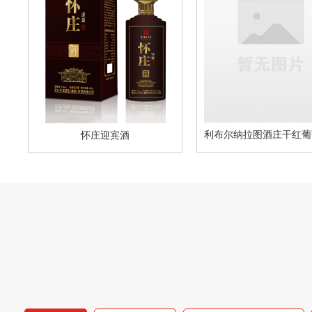
怀庄迎宾酒