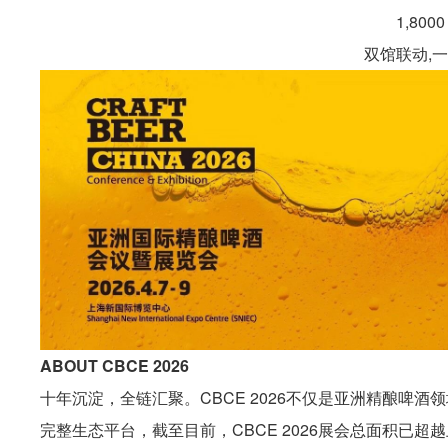
1,80
双馆联动,
ABOUT CBCE 2026
十年沉淀，全链汇聚。CBCE 2026不仅是亚洲精酿啤
完整生态平台，截至目前，CBCE 2026展会总面积已超