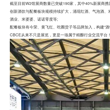
截至目前W2馆展商数量已突破190家，其中40%新展商携新品
创新酒饮与配餐板块规模持续扩大，涌现红酒、气泡酒、
酒业、米婆婆、诺诺零度等;
配餐板块有今荣、黄飞红、吃圈货子等品牌加入，构建“酒
CBCE从来不只是展览，更是一场属于精酿行业交流平台