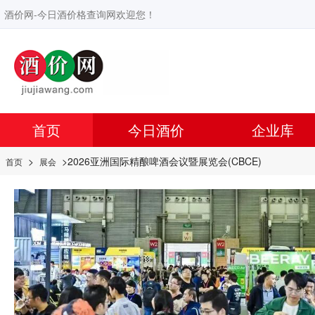
酒价网-今日酒价格查询网欢迎您！
首页
今日酒价
企业库
>
>2026亚洲国际精酿啤酒会议暨展览会(CBCE)
首页
展会