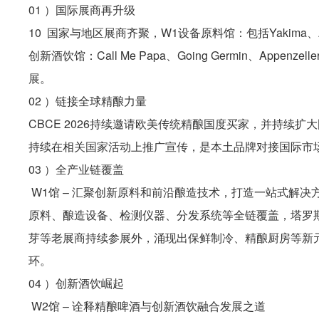
01 ）国际展商再升级
10 国家与地区展商齐聚，W1设备原料馆：包括Yakima、AEB、Mi
创新酒饮馆：Call Me Papa、Going Germin、App
展。
02 ）链接全球精酿力量
CBCE 2026持续邀请欧美传统精酿国度买家，并持续
持续在相关国家活动上推广宣传，是本土品牌对接国际市场
03 ）全产业链覆盖
W1馆 – 汇聚创新原料和前沿酿造技术，打造一站式解决
原料、酿造设备、检测仪器、分发系统等全链覆盖，塔罗
芽等老展商持续参展外，涌现出保鲜制冷、精酿厨房等新
环。
04 ）创新酒饮崛起
W2馆 – 诠释精酿啤酒与创新酒饮融合发展之道