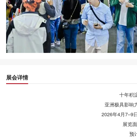
展会详情
十年积
亚洲极具影响
2026年4月7
展览面积
预计