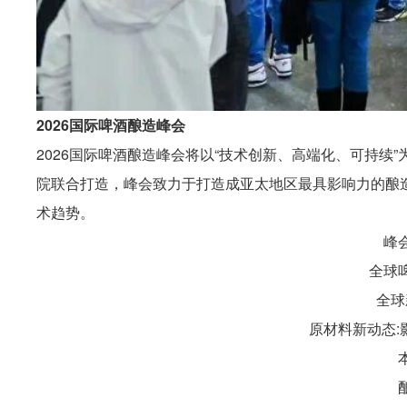
2026国际啤酒酿造峰会
2026国际啤酒酿造峰会将以“技术创新、高端化、可持续”
院联合打造，峰会致力于打造成亚太地区最具影响力的酿造
术趋势。
峰
全球
全球
原材料新动态: