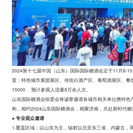
2024第十七届中国（山东）国际国际糖酒会定于11月8
置：特色城市展团展区、传统白酒产区、葡萄酒展区、餐饮
15000 、预计参观人流量8万余人次。
山东国际糖酒会组委会将诚挚邀请各城市相关单位携特色
构，相约2024山东国际糖酒会，相聚济南，共赴新时代
※ 专业观众邀请
1.覆盖区域：以山东为主，辐射以北至东三省、内蒙古，