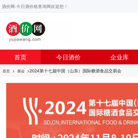
酒价网-今日酒价格查询网欢迎您！
首页
今日酒价
企业库
>
>2024第十七届中国（山东）国际糖酒食品交易会
首页
展会