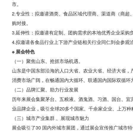
市。
2.专业性：拟邀请酒类、食品区域代理商、渠道商（商超
购对接。
3.延伸性：拟邀请有定制、团购需求的本地优秀企业采购
4.拟邀请各食品行业上下游产业链相关行业同仁到会参观
※ 展会特色
（一）聚焦山东、抢抓市场机遇。
山东是中国东部沿海的人口大省、农业大省、经济大省，
消费市场广阔，在畅通国内大循环、联通国内国际双循环
（二）品牌汇聚、助力行业发展
历年来展会集聚茅台、五粮液、酒鬼酒、习酒、国台、宜
业品牌企业，吸引全球20多个国家、千余家企业、上万种
（三）城市产业集群 、展现城市魅力
展会吸引了30 国内外城市展团，通过展会宣传推广城市