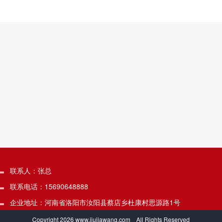
联系人：张总
联系电话：15690648888
企业地址：河南省洛阳市汝阳县蔡店乡杜康村思源路1号
Copyright
2026 www.jiujiawang.com All Rights Reserved