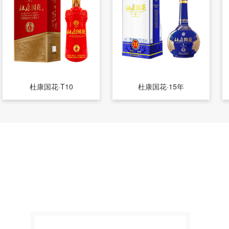
杜康国花·T10
杜康国花·15年