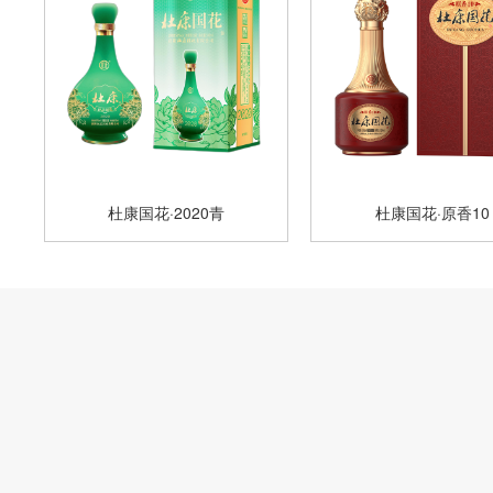
杜康国花·2020青
杜康国花·原香10