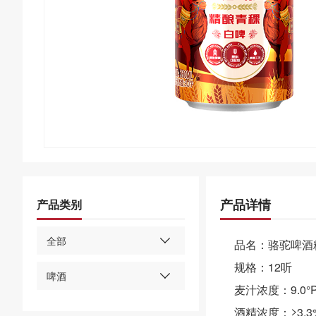
产品详情
产品类别
全部
品名：骆驼啤酒精
规格：12听
啤酒
麦汁浓度：9.0°
酒精浓度：≥3.3%