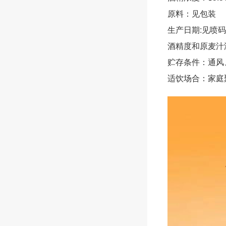
原料：见包装
生产日期:见喷码
酒精度和原麦汁
贮存条件：通风
适饮场合：家庭