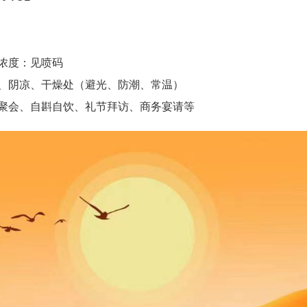
浓度：见喷码
、阴凉、干燥处（避光、防潮、常温）
聚会、自斟自饮、礼节拜访、商务宴请等