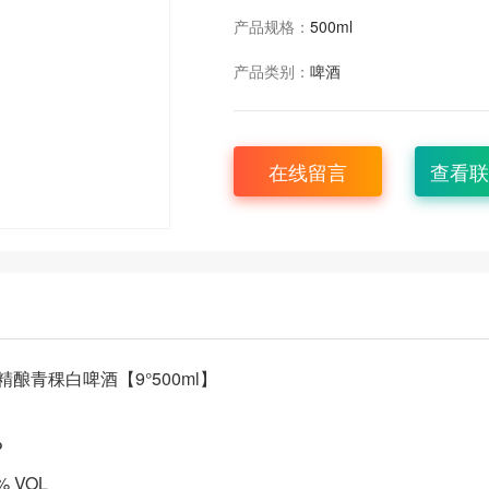
产品规格：
500ml
产品类别：
啤酒
在线留言
查看联
酿青稞白啤酒【9°500ml】
P
 VOL