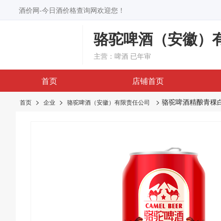
酒价网-今日酒价格查询网欢迎您！
骆驼啤酒（安徽）
主营：啤酒
已年审
首页
店铺首页
>
>
> 骆驼啤酒精酿青稞
首页
企业
骆驼啤酒（安徽）有限责任公司