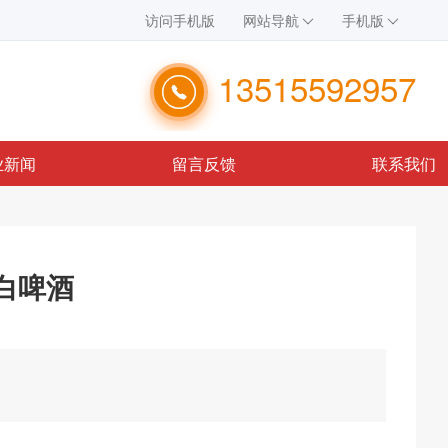
访问手机版
网站导航
手机版
13515592957
业新闻
留言反馈
联系我们
白啤酒