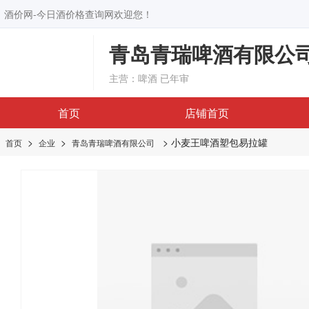
酒价网-今日酒价格查询网欢迎您！
青岛青瑞啤酒有限公
主营：啤酒
已年审
首页
店铺首页
>
>
> 小麦王啤酒塑包易拉罐
首页
企业
青岛青瑞啤酒有限公司