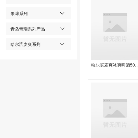
果啤系列
青岛青瑞系列产品
哈尔滨麦爽系列
哈尔滨麦爽冰爽啤酒500