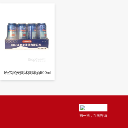
哈尔滨麦爽冰爽啤酒500ml
扫一扫，在线咨询