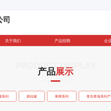
公司
关于我们
产品招商
企
PRODUCT DISPLAY
产品
展示
罐系列
易拉罐
果啤系列
青岛青瑞系列产