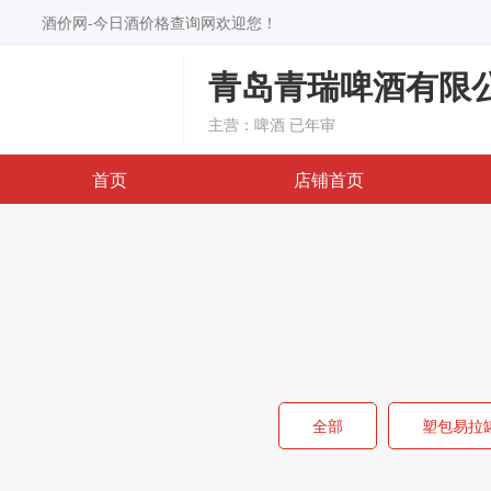
酒价网-今日酒价格查询网欢迎您！
青岛青瑞啤酒有限
主营：啤酒
已年审
首页
店铺首页
全部
塑包易拉