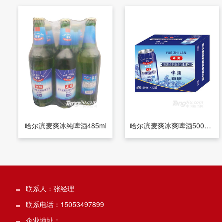
哈尔滨麦爽冰纯啤酒485ml
哈尔滨麦爽冰爽啤酒500ml×12罐
联系人：张经理
联系电话：15053497899
企业地址：.