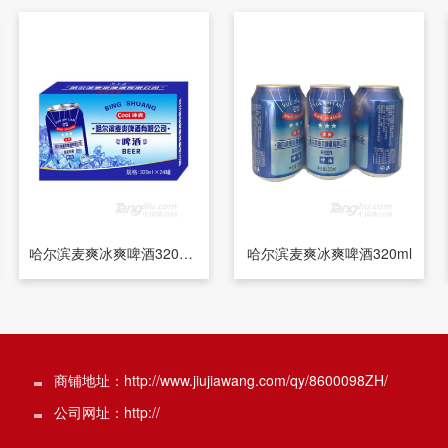
哈尔滨麦爽冰爽啤酒320ml×24罐
哈尔滨麦爽冰爽啤酒320ml
商铺地址：http://www.jiujiawang.com/qy/8600098ZH/
公司网址：http://