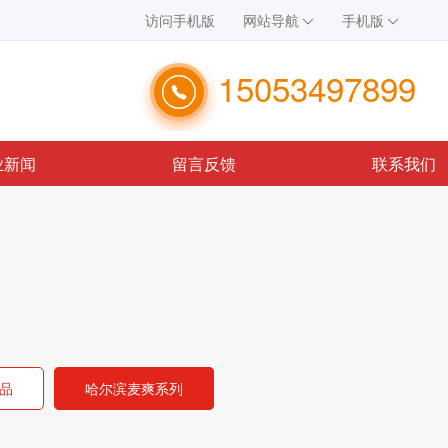
访问手机版
网站导航
手机版
15053497899
业新闻
留言反馈
联系我们
品
哈尔滨麦爽系列