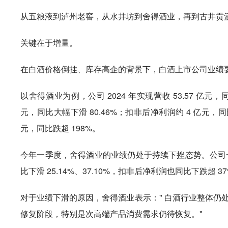
从五粮液到泸州老窖，从水井坊到舍得酒业，再到古井贡
关键在于增量。
在白酒价格倒挂、库存高企的背景下，白酒上市公司业绩
以舍得酒业为例，公司 2024 年实现营收 53.57 亿元，
元，同比大幅下滑 80.46%；扣非后净利润约 4 亿元，同比
元，同比跌超 198%。
今年一季度，舍得酒业的业绩仍处于持续下挫态势。公司一季度
比下滑 25.14%、37.10%，扣非后净利润也同比下跌超 3
对于业绩下滑的原因，舍得酒业表示：" 白酒行业整体仍
修复阶段，特别是次高端产品消费需求仍待恢复。"