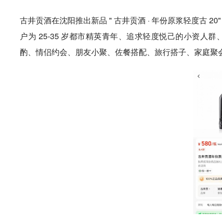
古井贡酒在沈阳推出新品 " 古井贡酒 · 年份原浆轻度古 20
户为 25-35 岁都市精英青年、追求轻度悦己的小资人
酌、情侣约会、朋友小聚、佐餐搭配、旅行搭子、家庭聚