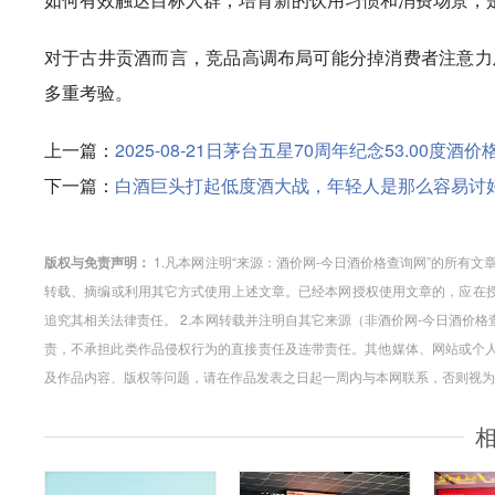
对于古井贡酒而言，竞品高调布局可能分掉消费者注意力
多重考验。
上一篇：
2025-08-21日茅台五星70周年纪念53.00度酒价格
下一篇：
白酒巨头打起低度酒大战，年轻人是那么容易讨
版权与免责声明：
1.凡本网注明“来源：酒价网-今日酒价格查询网”的所有
转载、摘编或利用其它方式使用上述文章。已经本网授权使用文章的，应在授
追究其相关法律责任。 2.本网转载并注明自其它来源（非酒价网-今日酒价
责，不承担此类作品侵权行为的直接责任及连带责任。其他媒体、网站或个人
及作品内容、版权等问题，请在作品发表之日起一周内与本网联系，否则视为