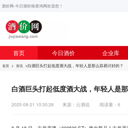
酒价网-今日酒价格查询网欢迎您！
首页
今日酒价
企业库
>
>白酒巨头打起低度酒大战，年轻人是那么容易讨好的？
首页
资讯
白酒巨头打起低度酒大战，年轻人是那
2025-08-21 10:30:26
来源：云酒说
阅读量：6
8 月 18 日，古井贡酒（000596.SZ）推出新品 " 古井贡