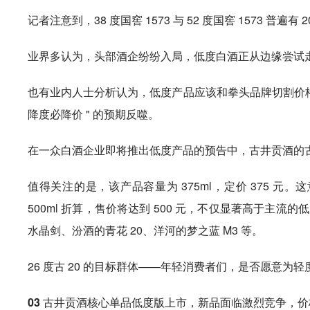
记者注意到，38 度国窖 1573 与 52 度国窖 1573 普遍有
业界多认为，头部酒企纷纷入局，低度白酒正从边缘尝试
也有业内人士分析认为，低度产品应该和拳头品牌切割价格
降度必降价 " 的预期反噬。
在一众白酒企业即将推出低度产品的预告中，古井贡酒的古 
值得关注的是，该产品容量为 375ml，定价 375 元。
500ml 折算，售价将达到 500 元，不仅显著高于
水晶剑、汾酒的青花 20、洋河的梦之蓝 M3 等。
26 度古 20 的目标群体——年轻消费者们，是否愿意为
03
古井贡酒核心单品低度版上市，新品面临激烈竞争，价