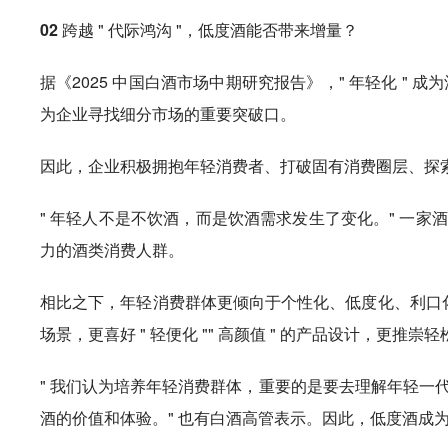
02
跨越 " 代际鸿沟 "，低度酒能否带来增量？
据《2025 中国白酒市场中期研究报告》，" 年轻化 " 成
为企业寻找细分市场的重要突破口。
因此，企业积极拥抱年轻消费者、打破固有消费圈层、探
" 年轻人不是不饮酒，而是饮酒需求发生了变化。" 一家酒
力的酒类消费人群。
相比之下，年轻消费群体更倾向于个性化、低度化、利口化、
场景，更喜好 " 轻便化 "" 高颜值 " 的产品设计，更推
" 我们认为培养年轻消费群体，重要的是要去理解年轻一
酒的价值和体验。" 也有白酒高管表示。因此，低度酒成为白