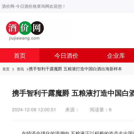
酒价网-今日酒价格查询网欢迎您！
首页
今日酒价
企业库
>
>携手智利干露魔爵 五粮液打造中国白酒出海新样本
首页
资讯
携手智利干露魔爵 五粮液打造中国白
2024-12-06 12:00:51
来源：
阅读量：6
在经济全球化的浪潮中,五粮液正以积极的姿态走出国