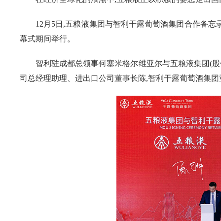
12月5日,五粮液集团与智利干露葡萄酒集团合作备忘录
幕式期间举行。
智利驻成都总领事何塞米格尔维亚尔与五粮液集团(股
司总经理助理、进出口公司董事长陈,智利干露葡萄酒集