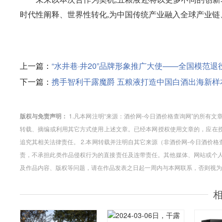
时代性阐释、世界性转化,为中国传统产业融入全球产业
上一篇：
“水井巷·井20”品牌形象推广大使——全国模范
下一篇：
携手智利干露魔爵 五粮液打造中国白酒出海新样
版权与免责声明：
1.凡本网注明“来源：酒价网-今日酒价格查询网”的所有
转载、摘编或利用其它方式使用上述文章。已经本网授权使用文章的，应在授
追究其相关法律责任。 2.本网转载并注明自其它来源（非酒价网-今日酒价
责，不承担此类作品侵权行为的直接责任及连带责任。其他媒体、网站或个人
及作品内容、版权等问题，请在作品发表之日起一周内与本网联系，否则视为