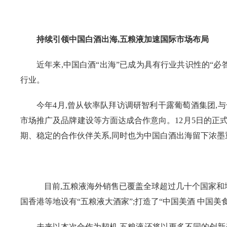
持续引领中国白酒出海,五粮液加速国际市场布局
近年来,中国白酒“出海”已成为具有行业共识性的“必
行业。
今年4月,曾从钦率队拜访调研智利干露葡萄酒集团,
市场推广及品牌建设等方面达成合作意向。12月5日的正
期、稳定的合作伙伴关系,同时也为中国白酒出海留下浓墨
目前,五粮液海外销售已覆盖全球超过几十个国家和
国香港等地设有“五粮液大酒家”;打造了“中国美酒 中国美食
未来以本次合作为契机,五粮液还将以更多不同的创新