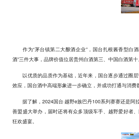
作为“茅台镇第二大酿酒企业”，国台扎根酱香型白酒核
酒”三件大事，品牌价值位居贵州白酒第三、中国白酒第十
以优质的品质作为基础，近年来，国台逐步通过圈层营
效应，国台酒中高端形象进一步确立，并成功打通与消费
据了解，2024国台·越野e族巴丹100系列赛赛还是
善盟盛大举办，届时还将有众多顶级车手、越野爱好者、网
狂欢盛宴。