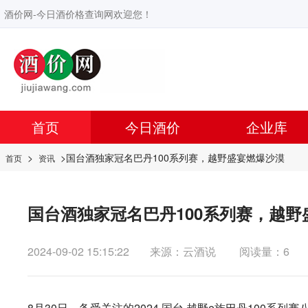
酒价网-今日酒价格查询网欢迎您！
首页
今日酒价
企业库
>
>国台酒独家冠名巴丹100系列赛，越野盛宴燃爆沙漠
首页
资讯
国台酒独家冠名巴丹100系列赛，越野
2024-09-02 15:15:22
来源：云酒说
阅读量：6
8月30日，备受关注的2024 国台·越野e族巴丹100