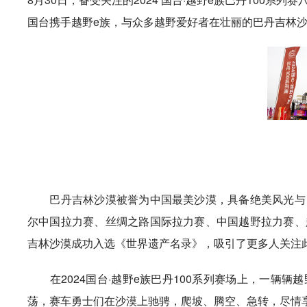
国台携手越野e族，与众多越野爱好者在壮丽的巴丹吉林
巴丹吉林沙漠被誉为中国最美沙漠，具备绝美风光与自
尔中国拉力赛、丝绸之路国际拉力赛、中国越野拉力赛、
吉林沙漠成功入选《世界遗产名录》，吸引了更多人关注
在2024国台·越野e族巴丹100系列赛场上，一辆辆
荡，赛车勇士们在沙漠上驰骋，爬坡、腾空、急转，尽情