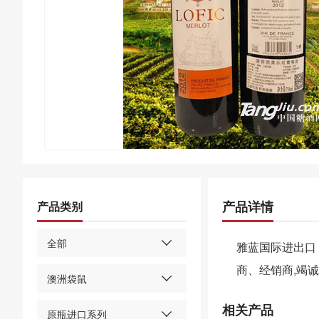
产品详情
产品类别
全部
雅蓝国际进出口
商、经销商,竭
澳洲袋鼠
相关产品
原瓶进口系列