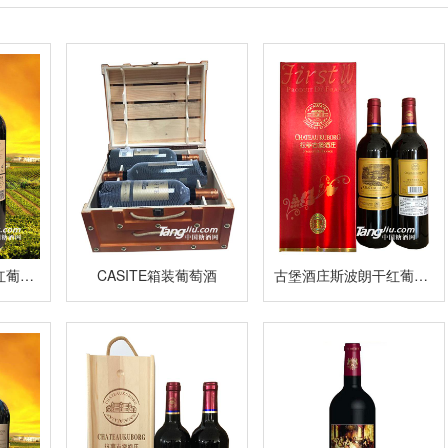
玛格威堡波尔多干红葡萄酒2015
CASITE箱装葡萄酒
古堡酒庄斯波朗干红葡萄酒750ml