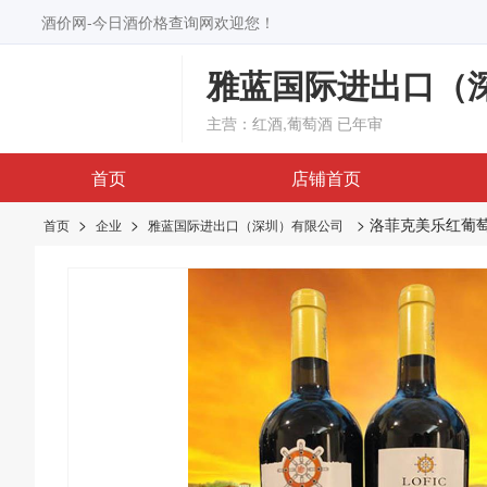
酒价网-今日酒价格查询网欢迎您！
雅蓝国际进出口（
主营：红酒,葡萄酒
已年审
首页
店铺首页
>
>
> 洛菲克美乐红葡
首页
企业
雅蓝国际进出口（深圳）有限公司