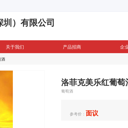
深圳）有限公司
关于我们
产品招商
企
萄酒
洛菲克美乐红葡萄
葡萄酒
面议
参考价：