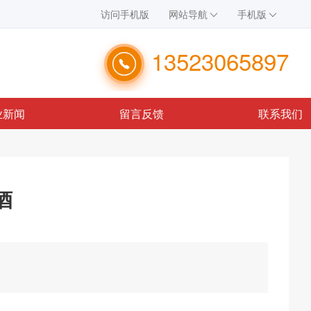
访问手机版
网站导航
手机版
13523065897
业新闻
留言反馈
联系我们
酒