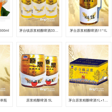
00ml
茅台镇原浆精酿啤酒330ml
茅台原浆精酿啤酒11°1L
 单瓶
原浆精酿啤酒 5L
茅台原浆精酿啤酒1L×12瓶