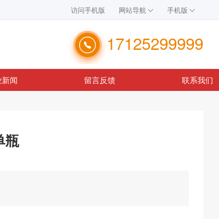
访问手机版
网站导航
手机版
17125299999
业新闻
留言反馈
联系我们
单瓶