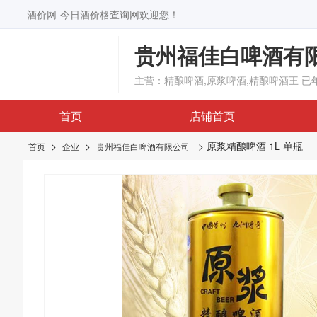
酒价网-今日酒价格查询网欢迎您！
贵州福佳白啤酒有
主营：精酿啤酒,原浆啤酒,精酿啤酒王
已
首页
店铺首页
>
>
> 原浆精酿啤酒 1L 单瓶
首页
企业
贵州福佳白啤酒有限公司