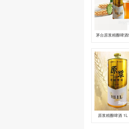
茅台原浆精酿啤酒5
原浆精酿啤酒 1L